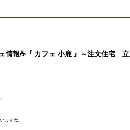
ェ情報☕『 カフェ 小鹿 』～注文住宅 
。
いますね。