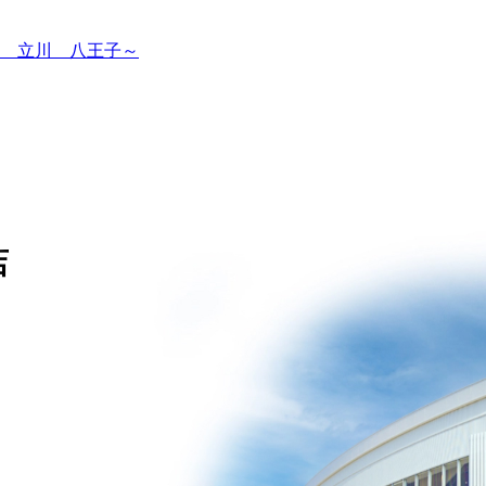
 立川 八王子～
店