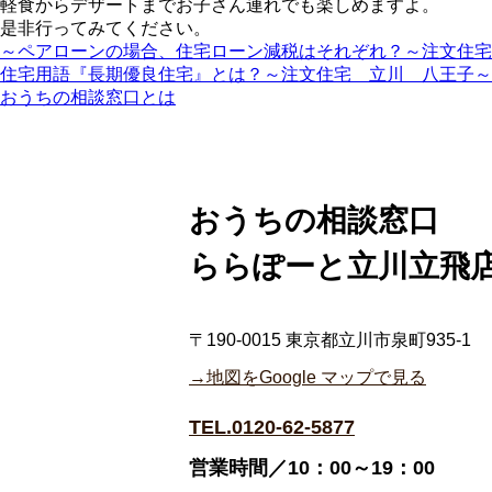
軽食からデザートまでお子さん連れでも楽しめますよ。
是非行ってみてください。
～ペアローンの場合、住宅ローン減税はそれぞれ？～注文住宅
住宅用語『長期優良住宅』とは？～注文住宅 立川 八王子～
おうちの相談窓口とは
おうちの相談窓口
ららぽーと立川立飛
〒190-0015 東京都立川市泉町935-1
→地図をGoogle マップで見る
TEL.0120-62-5877
営業時間／10：00～19：00