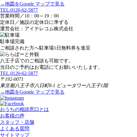
→地図をGoogle マップで見る
TEL.0120-62-5877
営業時間／10：00～19：00
定休日／施設の定休日に準ずる
運営会社：アイテレコム株式会社
駐車場完備
ご相談された方へ駐車場1日無料券を進呈
八王子店でのご相談も可能です。
当日のご予約はお電話にてお願いいたします。
TEL.0120-62-5877
〒192-0071
東京都八王子市八日町8-1 ビュータワー八王子1階
→地図をGoogle マップで見る
おうちの相談窓口とは
お客様の声
スタッフ・店舗
よくある質問
サイトマップ