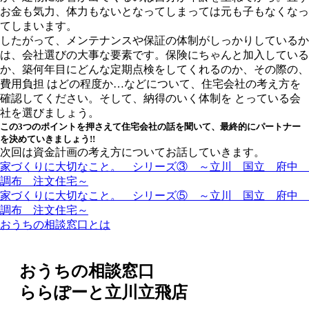
お金も気力、体力もないとなってしまっては元も子もなくなっ
てしまいます。
したがって、メンテナンスや保証の体制がしっかりしているか
は、会社選びの大事な要素です。保険にちゃんと加入している
か、築何年目にどんな定期点検をしてくれるのか、その際の、
費用負担 はどの程度か…などについて、住宅会社の考え方を
確認してください。そして、納得のいく体制を とっている会
社を選びましょう。
この3つのポイントを押さえて住宅会社の話を聞いて、最終的にパートナー
を決めていきましょう!!
次回は資金計画の考え方についてお話していきます。
家づくりに大切なこと。 シリーズ③ ～立川 国立 府中
調布 注文住宅～
家づくりに大切なこと。 シリーズ⑤ ～立川 国立 府中
調布 注文住宅～
おうちの相談窓口とは
おうちの相談窓口
ららぽーと立川立飛店