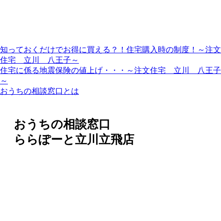
知っておくだけでお得に買える？！住宅購入時の制度！～注文
住宅 立川 八王子～
住宅に係る地震保険の値上げ・・・～注文住宅 立川 八王子
～
おうちの相談窓口とは
おうちの相談窓口
ららぽーと立川立飛店