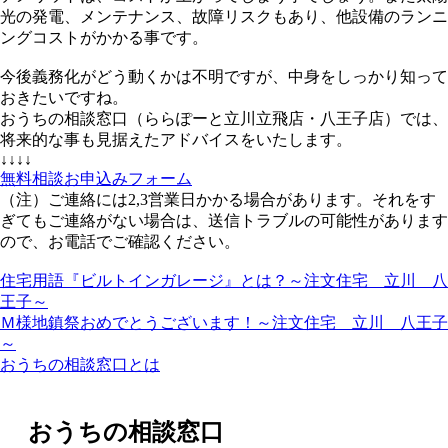
光の発電、メンテナンス、故障リスクもあり、他設備のランニ
ングコストがかかる事です。
今後義務化がどう動くかは不明ですが、中身をしっかり知って
おきたいですね。
おうちの相談窓口（ららぽーと立川立飛店・八王子店）では、
将来的な事も見据えたアドバイスをいたします。
↓↓↓↓
無料相談お申込みフォーム
（注）ご連絡には2,3営業日かかる場合があります。それをす
ぎてもご連絡がない場合は、送信トラブルの可能性があります
ので、お電話でご確認ください。
住宅用語『ビルトインガレージ』とは？～注文住宅 立川 八
王子～
Ｍ様地鎮祭おめでとうございます！～注文住宅 立川 八王子
～
おうちの相談窓口とは
おうちの相談窓口