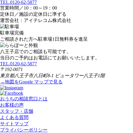
TEL.0120-62-5877
営業時間／10：00～19：00
定休日／施設の定休日に準ずる
運営会社：アイテレコム株式会社
駐車場完備
ご相談された方へ駐車場1日無料券を進呈
八王子店でのご相談も可能です。
当日のご予約はお電話にてお願いいたします。
TEL.0120-62-5877
〒192-0071
東京都八王子市八日町8-1 ビュータワー八王子1階
→地図をGoogle マップで見る
おうちの相談窓口とは
お客様の声
スタッフ・店舗
よくある質問
サイトマップ
プライバシーポリシー