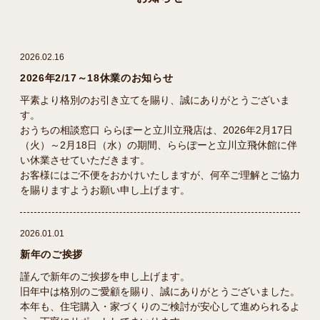
2026.02.16
2026年2/17～18休業のお知らせ
平素より格別のお引き立てを賜り、誠にありがとうございま
す。
おうちの相談窓口 ららぽーと立川立飛店は、2026年2月17日
（火）～2月18日（水）の期間、ららぽーと立川立飛休館に伴
い休業させていただきます。
お客様にはご不便をおかけいたしますが、何卒ご理解とご協力
を賜りますようお願い申し上げます。
2026.01.01
新年のご挨拶
謹んで新年のご挨拶を申し上げます。
旧年中は格別のご愛顧を賜り、誠にありがとうございました。
本年も、住宅購入・家づくりのご検討が安心して進められるよ