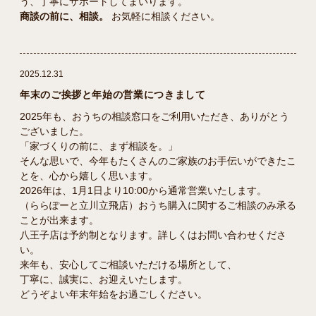
う、丁寧にサポートしてまいります。
商談の前に、相談。
お気軽に相談ください。
2025.12.31
年末のご挨拶と年始の営業につきまして
2025年も、おうちの相談窓口をご利用いただき、ありがとう
ございました。
「家づくりの前に、まず相談を。」
そんな思いで、今年もたくさんのご家族のお手伝いができたこ
とを、心から嬉しく思います。
2026年は、1月1日より10:00から通常営業いたします。
（ららぽーと立川立飛店）おうち購入に関するご相談のみ承る
ことが出来ます。
八王子店は予約制となります。詳しくはお問い合わせくださ
い。
来年も、安心してご相談いただける場所として、
丁寧に、誠実に、お迎えいたします。
どうぞよい年末年始をお過ごしください。