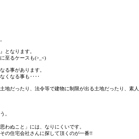
・
。
！』となります。
るケースも(>_<)
なる事があります。
くなる事も････
土地だったり、法令等で建物に制限が出る土地だったり、素人
う。
思わぬこと」には、なりにくいです。
その住宅会社さんに探して頂くのが一番!!