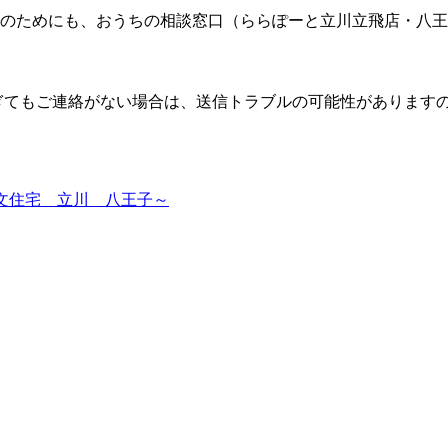
のためにも、おうちの相談窓口（ららぽーと立川立飛店・八王
すぎてもご連絡がない場合は、送信トラブルの可能性があります
』～注文住宅 立川 八王子～