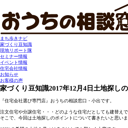
まち歩きナビ
家づくり豆知識
現地リポート隊
セミナー情報
イベント情報
住宅会社情報
お知らせ
お客様の声
家づくり豆知識
2017年12月4日
土地探し
『住宅会社選び専門店』おうちの相談窓口・小出です。
注文住宅や分譲住宅・・・どのような住宅だとしても建替えで
そこで、今回は土地探しのポイントについて書きたいと思いま