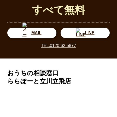
すべて無料
MAIL
LINE
TEL.0120-62-5877
おうちの相談窓口
ららぽーと立川立飛店