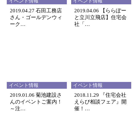
イベント情報
イベント情報
2019.04.27
石田工務店
2019.04.06
【ららぽー
さん・ゴールデンウィ
と立川立飛店】住宅会
ーク…
社「…
イベント情報
イベント情報
2019.01.06
菊池建設さ
2018.11.29
『住宅会社
んのイベントご案内！
えらび相談フェア』開
～注…
催！…