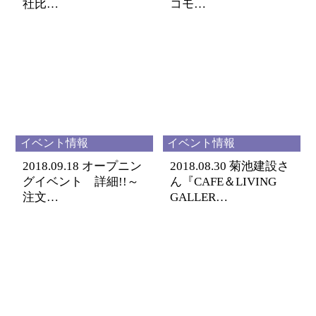
社比…
コモ…
イベント情報
イベント情報
2018.09.18
オープニン
2018.08.30
菊池建設さ
グイベント 詳細!!～
ん『CAFE＆LIVING
注文…
GALLER…