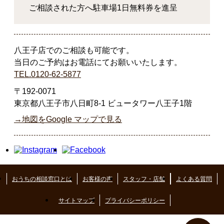
ご相談された方へ駐車場1日無料券を進呈
八王子店でのご相談も可能です。
当日のご予約はお電話にてお願いいたします。
TEL.0120-62-5877
〒192-0071
東京都八王子市八日町8-1 ビュータワー八王子1階
→地図をGoogle マップで見る
おうちの相談窓口とは
お客様の声
スタッフ・店舗
よくある質問
サイトマップ
プライバシーポリシー