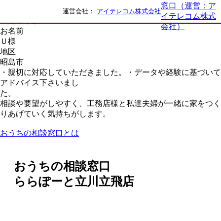
お客様の声
運営会社：
アイテレコム株式会社
Ｕ様ご家族
お名前
Ｕ様
地区
昭島市
・親切に対応していただきました。・データや経験に基づいて
アドバイス下さいまし
た。
相談や要望がしやすく、工務店様と私達夫婦が一緒に家をつく
りあげていく気持ちがします。
おうちの相談窓口とは
おうちの相談窓口
ららぽーと立川立飛店