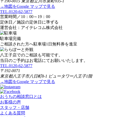
〒190-0015 東京都立川市泉町935-1
→地図をGoogle マップで見る
TEL.0120-62-5877
営業時間／10：00～19：00
定休日／施設の定休日に準ずる
運営会社：アイテレコム株式会社
駐車場完備
ご相談された方へ駐車場1日無料券を進呈
八王子店でのご相談も可能です。
当日のご予約はお電話にてお願いいたします。
TEL.0120-62-5877
〒192-0071
東京都八王子市八日町8-1 ビュータワー八王子1階
→地図をGoogle マップで見る
おうちの相談窓口とは
お客様の声
スタッフ・店舗
よくある質問