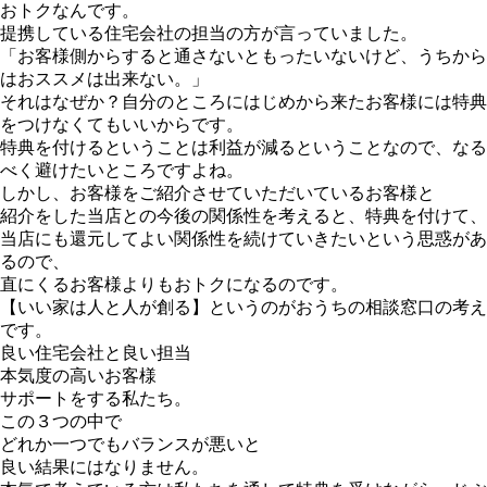
おトクなんです。
提携している住宅会社の担当の方が言っていました。
「お客様側からすると通さないともったいないけど、うちから
はおススメは出来ない。」
それはなぜか？自分のところにはじめから来たお客様には特典
をつけなくてもいいからです。
特典を付けるということは利益が減るということなので、なる
べく避けたいところですよね。
しかし、お客様をご紹介させていただいているお客様と
紹介をした当店との今後の関係性を考えると、特典を付けて、
当店にも還元してよい関係性を続けていきたいという思惑があ
るので、
直にくるお客様よりもおトクになるのです。
【いい家は人と人が創る】というのがおうちの相談窓口の考え
です。
良い住宅会社と良い担当
本気度の高いお客様
サポートをする私たち。
この３つの中で
どれか一つでもバランスが悪いと
良い結果にはなりません。