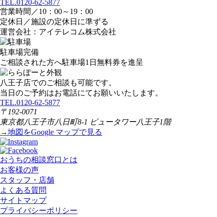
TEL.0120-62-5877
営業時間／10：00～19：00
定休日／施設の定休日に準ずる
運営会社：アイテレコム株式会社
駐車場完備
ご相談された方へ駐車場1日無料券を進呈
八王子店でのご相談も可能です。
当日のご予約はお電話にてお願いいたします。
TEL.0120-62-5877
〒192-0071
東京都八王子市八日町8-1 ビュータワー八王子1階
→地図をGoogle マップで見る
おうちの相談窓口とは
お客様の声
スタッフ・店舗
よくある質問
サイトマップ
プライバシーポリシー