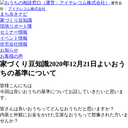
運営会
社：
アイテレコム株式会社
まち歩きナビ
家づくり豆知識
現地リポート隊
セミナー情報
イベント情報
住宅会社情報
お知らせ
お客様の声
家づくり豆知識
2020年12月21日
よいおう
ちの基準について
皆様こんにちは
今回は良いおうちの基準についてお話していきたいと思いま
す。
皆さんは良いおうちってどんなおうちだと思いますか？
内装と外観にお金をかけた立派なおうちって想像された方いま
せんか？